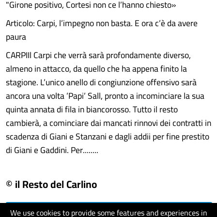
"Girone positivo, Cortesi non ce l’hanno chiesto»
Articolo: Carpi, l’impegno non basta. E ora c’è da avere
paura
CARPIIl Carpi che verrà sarà profondamente diverso,
almeno in attacco, da quello che ha appena finito la
stagione. L’unico anello di congiunzione offensivo sarà
ancora una volta ’Papi’ Sall, pronto a incominciare la sua
quinta annata di fila in biancorosso. Tutto il resto
cambierà, a cominciare dai mancati rinnovi dei contratti in
scadenza di Giani e Stanzani e dagli addii per fine prestito
di Giani e Gaddini. Per........
© il Resto del Carlino
We use cookies to provide some features and experiences in