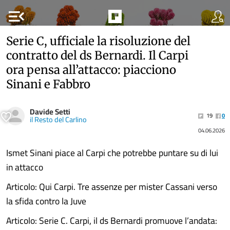
menu_open
Serie C, ufficiale la risoluzione del
contratto del ds Bernardi. Il Carpi
ora pensa all’attacco: piacciono
Sinani e Fabbro
Davide Setti
19
0
il Resto del Carlino
04.06.2026
Ismet Sinani piace al Carpi che potrebbe puntare su di lui
in attacco
Articolo: Qui Carpi. Tre assenze per mister Cassani verso
la sfida contro la Juve
Articolo: Serie C. Carpi, il ds Bernardi promuove l’andata: