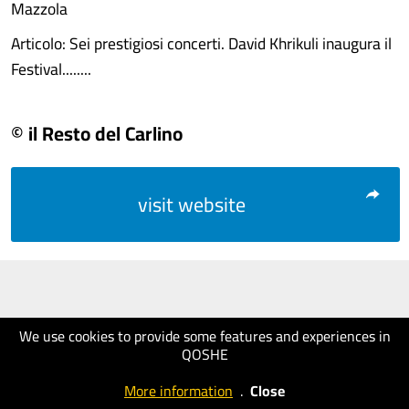
Mazzola
Articolo: Sei prestigiosi concerti. David Khrikuli inaugura il
Festival........
© il Resto del Carlino
visit website
We use cookies to provide some features and experiences in
QOSHE
More information
.
Close