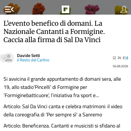
menu_open
L’evento benefico di domani. La
Nazionale Cantanti a Formigine.
Caccia alla firma di Sal Da Vinci
Davide Setti
24
0
il Resto del Carlino
04.06.2026
Si avvicina il grande appuntamento di domani sera, alle
19, allo stadio’Pincelli’ di Formigine per
’Formiginebatticuore’, l’iniziativa fra sport e...
Articolo: Sal Da Vinci canta e celebra matrimoni: il video
della coreografia di ‘Per sempre sì’ a Sanremo
Articolo: Beneficenza. Cantanti e musicisti si sfidano al