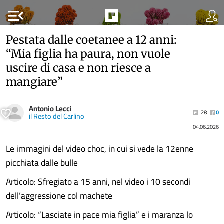
menu_open
Pestata dalle coetanee a 12 anni:
“Mia figlia ha paura, non vuole
uscire di casa e non riesce a
mangiare”
Antonio Lecci
28
0
il Resto del Carlino
04.06.2026
Le immagini del video choc, in cui si vede la 12enne
picchiata dalle bulle
Articolo: Sfregiato a 15 anni, nel video i 10 secondi
dell’aggressione col machete
Articolo: “Lasciate in pace mia figlia” e i maranza lo