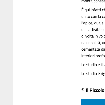
monfalconese 
È qui infatti 
unito con la 
l’apice, qual
dell’attività 
di volta in vol
nazionalità, u
cementata dall
interiori prof
Lo studio e il
Lo studio è rig
© Il Piccolo