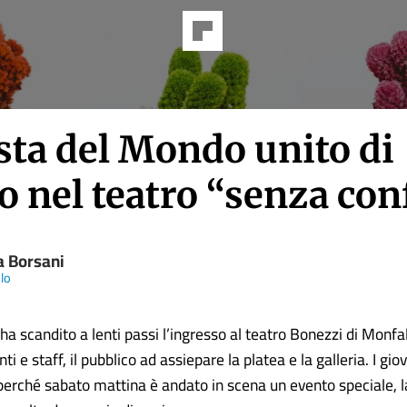
sta del Mondo unito di
 nel teatro “senza con
a Borsani
olo
la ha scandito a lenti passi l’ingresso al teatro Bonezzi di Monfa
i e staff, il pubblico ad assiepare la platea e la galleria. I giov
 perché sabato mattina è andato in scena un evento speciale, l