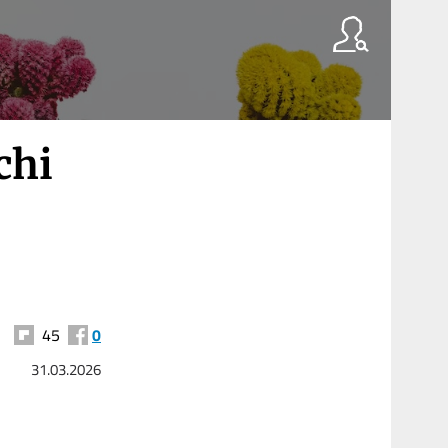
chi
45
0
31.03.2026