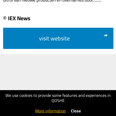
© IEX News
visit website
We use cookies to provide some features and experiences in
QOSHE
More information
.
Close