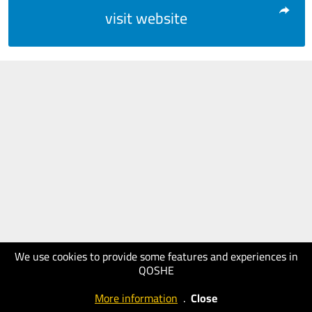
visit website
We use cookies to provide some features and experiences in
QOSHE
More information
.
Close