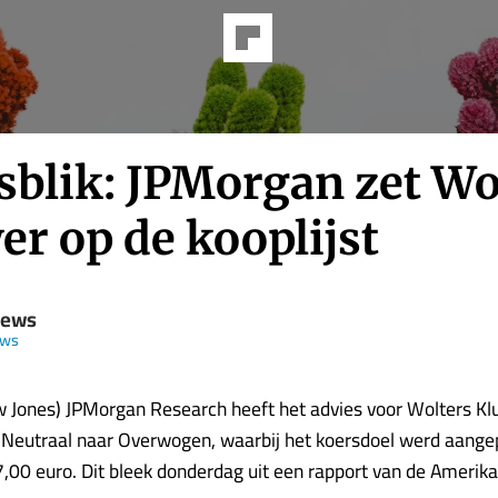
sblik: JPMorgan zet Wo
r op de kooplijst
News
ews
Jones) JPMorgan Research heeft het advies voor Wolters Kl
 Neutraal naar Overwogen, waarbij het koersdoel werd aange
,00 euro. Dit bleek donderdag uit een rapport van de Amerik