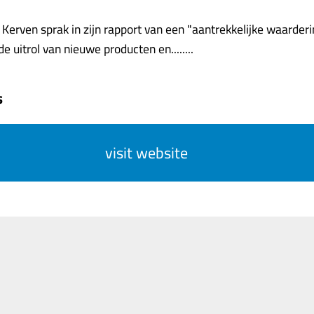
 Kerven sprak in zijn rapport van een "aantrekkelijke waarderi
e uitrol van nieuwe producten en........
s
visit website