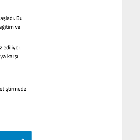
aşladı. Bu
eğitim ve
 ediliyor.
ıya karşı
yetiştirmede