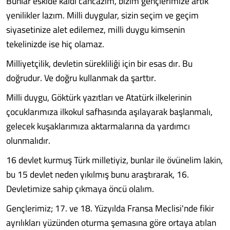
Bunlar eskide kaldı cancazım, bizim gençlerimize artık
yenilikler lazım. Milli duygular, sizin seçim ve geçim
siyasetinize alet edilemez, milli duygu kimsenin
tekelinizde ise hiç olamaz.
Milliyetçilik, devletin sürekliliĝi için bir esas dır. Bu
doğrudur. Ve doğru kullanmak da şarttır.
Milli duygu, Göktürk yazıtları ve Atatürk ilkelerinin
çocuklarımıza ilkokul safhasında aşılayarak başlanmalı,
gelecek kuşaklarımıza aktarmalarına da yardımcı
olunmalıdır.
16 devlet kurmuş Türk milletiyiz, bunlar ile övünelim lakin,
bu 15 devlet neden yıkılmış bunu araştırarak, 16.
Devletimize sahip çıkmaya öncü olalım.
Gençlerimiz; 17. ve 18. Yüzyılda Fransa Meclisi'nde fikir
ayrılıkları yüzünden oturma şemasına göre ortaya atılan