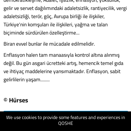
gelir ve servet dağılımındaki adaletsizlik, rantiyecilik, vergi
adaletsizliği, terör, göç, Avrupa birliği ile ilişkiler,
Türkiye'nin komşuları ile ilişkileri, yağma ve talan
biçiminde sürdürülen özelleştirme...
Biran evvel bunlar ile mücadale edilmelidir.
Enflasyon halen tam manaasıyla kontrol altına alınmış
değil. Bu gün asgari ücretteki artış, hemencik temel gıda
ve ihtiyaç maddelerine yansımaktadır. Enflasyon, sabit
gelirlilerin yaşam........
© Hürses
We use cookies to provide some features and experiences in
visit website
QOSHE