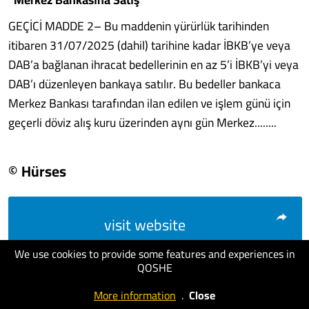
GEÇİCİ MADDE 2– Bu maddenin yürürlük tarihinden
itibaren 31/07/2025 (dahil) tarihine kadar İBKB’ye veya
DAB’a bağlanan ihracat bedellerinin en az 5’i İBKB’yi veya
DAB’ı düzenleyen bankaya satılır. Bu bedeller bankaca
Merkez Bankası tarafından ilan edilen ve işlem günü için
geçerli döviz alış kuru üzerinden aynı gün Merkez........
© Hürses
visit website
We use cookies to provide some features and experiences in
QOSHE
More information
.
Close