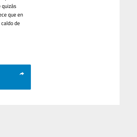
e quizás
rece que en
n caldo de