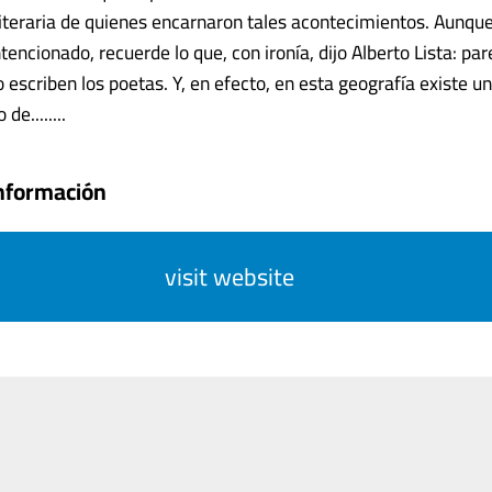
 literaria de quienes encarnaron tales acontecimientos. Aunqu
tencionado, recuerde lo que, con ironía, dijo Alberto Lista: pa
 escriben los poetas. Y, en efecto, en esta geografía existe u
de........
nformación
visit website