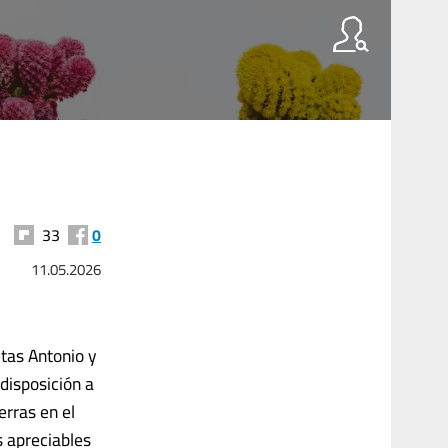
33
0
11.05.2026
tas Antonio y
disposición a
erras en el
s apreciables