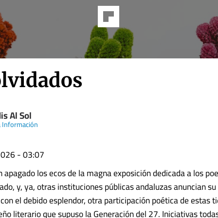
olvidados
is Al Sol
 Información
026 - 03:07
 apagado los ecos de la magna exposición dedicada a los poe
o, y, ya, otras instituciones públicas andaluzas anuncian su 
on el debido esplendor, otra participación poética de estas ti
ño literario que supuso la Generación del 27. Iniciativas toda