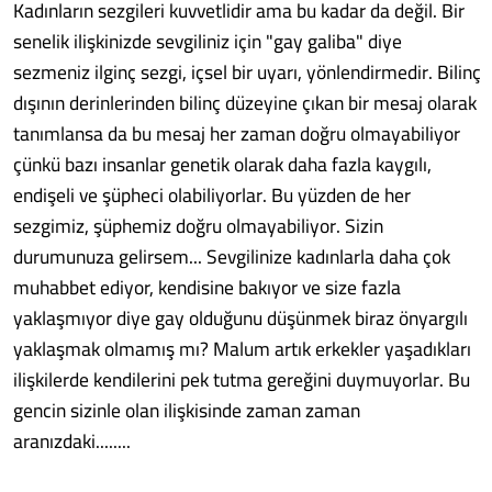
Kadınların sezgileri kuvvetlidir ama bu kadar da değil. Bir
senelik ilişkinizde sevgiliniz için "gay galiba" diye
sezmeniz ilginç sezgi, içsel bir uyarı, yönlendirmedir. Bilinç
dışının derinlerinden bilinç düzeyine çıkan bir mesaj olarak
tanımlansa da bu mesaj her zaman doğru olmayabiliyor
çünkü bazı insanlar genetik olarak daha fazla kaygılı,
endişeli ve şüpheci olabiliyorlar. Bu yüzden de her
sezgimiz, şüphemiz doğru olmayabiliyor. Sizin
durumunuza gelirsem... Sevgilinize kadınlarla daha çok
muhabbet ediyor, kendisine bakıyor ve size fazla
yaklaşmıyor diye gay olduğunu düşünmek biraz önyargılı
yaklaşmak olmamış mı? Malum artık erkekler yaşadıkları
ilişkilerde kendilerini pek tutma gereğini duymuyorlar. Bu
gencin sizinle olan ilişkisinde zaman zaman
aranızdaki........