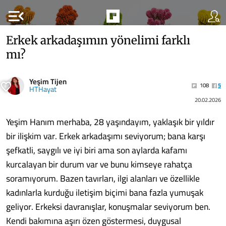
menu_open
Erkek arkadaşımın yönelimi farklı
mı?
Yeşim Tijen
108
5
HTHayat
20.02.2026
Yeşim Hanım merhaba, 28 yaşındayım, yaklaşık bir yıldır
bir ilişkim var. Erkek arkadaşımı seviyorum; bana karşı
şefkatli, saygılı ve iyi biri ama son aylarda kafamı
kurcalayan bir durum var ve bunu kimseye rahatça
soramıyorum. Bazen tavırları, ilgi alanları ve özellikle
kadınlarla kurduğu iletişim biçimi bana fazla yumuşak
geliyor. Erkeksi davranışlar, konuşmalar seviyorum ben.
Kendi bakımına aşırı özen göstermesi, duygusal