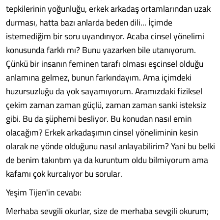
tepkilerinin yoğunluğu, erkek arkadaş ortamlarından uzak
durması, hatta bazı anlarda beden dili... İçimde
istemediğim bir soru uyandırıyor. Acaba cinsel yönelimi
konusunda farklı mı? Bunu yazarken bile utanıyorum.
Çünkü bir insanın feminen tarafı olması eşcinsel olduğu
anlamına gelmez, bunun farkındayım. Ama içimdeki
huzursuzluğu da yok sayamıyorum. Aramızdaki fiziksel
çekim zaman zaman güçlü, zaman zaman sanki isteksiz
gibi. Bu da şüphemi besliyor. Bu konudan nasıl emin
olacağım? Erkek arkadaşımın cinsel yöneliminin kesin
olarak ne yönde olduğunu nasıl anlayabilirim? Yani bu belki
de benim takıntım ya da kuruntum oldu bilmiyorum ama
kafamı çok kurcalıyor bu sorular.
Yeşim Tijen'in cevabı:
Merhaba sevgili okurlar, size de merhaba sevgili okurum;