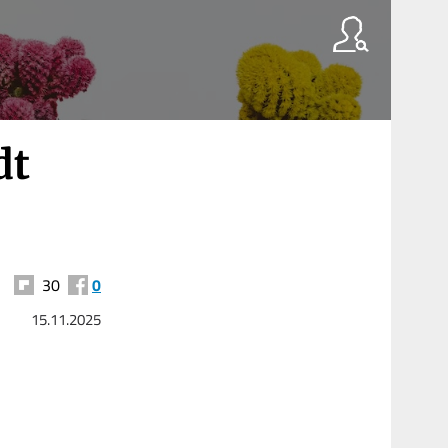
dt
30
0
15.11.2025