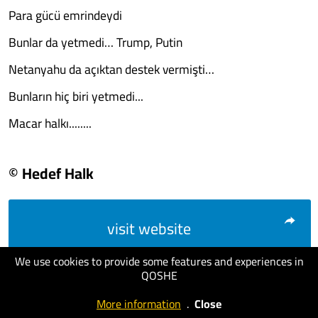
Para gücü emrindeydi
Bunlar da yetmedi… Trump, Putin
Netanyahu da açıktan destek vermişti…
Bunların hiç biri yetmedi...
Macar halkı........
© Hedef Halk
visit website
We use cookies to provide some features and experiences in
QOSHE
More information
.
Close