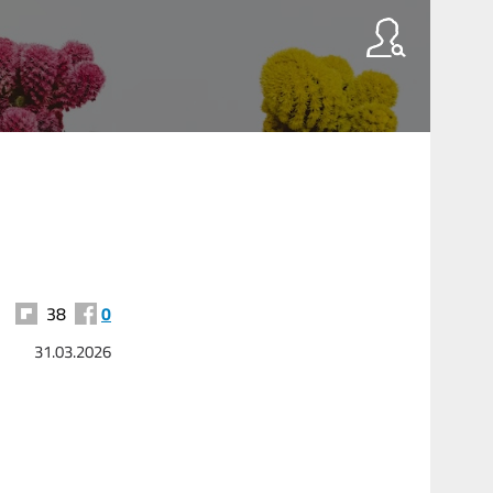
38
0
31.03.2026