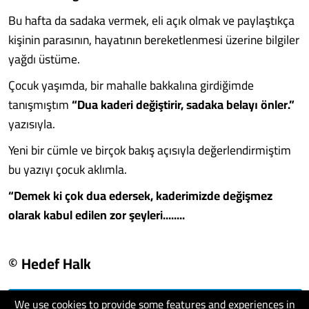
Bu hafta da sadaka vermek, eli açık olmak ve paylaştıkça
kişinin parasının, hayatının bereketlenmesi üzerine bilgiler
yağdı üstüme.
Çocuk yaşımda, bir mahalle bakkalına girdiğimde
tanışmıştım
“Dua kaderi değiştirir, sadaka belayı önler.”
yazısıyla.
Yeni bir cümle ve birçok bakış açısıyla değerlendirmiştim
bu yazıyı çocuk aklımla.
“Demek ki çok dua edersek, kaderimizde değişmez
olarak kabul edilen zor şeyleri........
© Hedef Halk
We use cookies to provide some features and experiences in