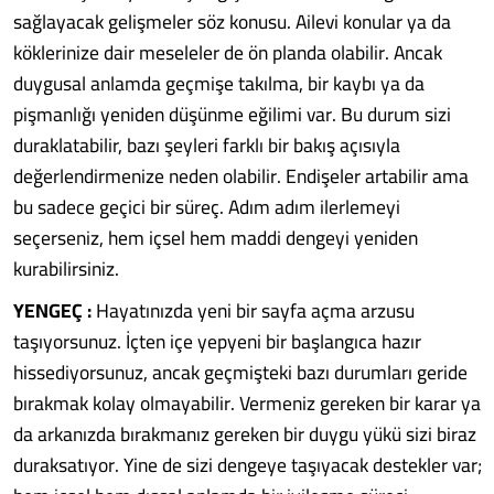
sağlayacak gelişmeler söz konusu. Ailevi konular ya da
köklerinize dair meseleler de ön planda olabilir. Ancak
duygusal anlamda geçmişe takılma, bir kaybı ya da
pişmanlığı yeniden düşünme eğilimi var. Bu durum sizi
duraklatabilir, bazı şeyleri farklı bir bakış açısıyla
değerlendirmenize neden olabilir. Endişeler artabilir ama
bu sadece geçici bir süreç. Adım adım ilerlemeyi
seçerseniz, hem içsel hem maddi dengeyi yeniden
kurabilirsiniz.
YENGEÇ :
Hayatınızda yeni bir sayfa açma arzusu
taşıyorsunuz. İçten içe yepyeni bir başlangıca hazır
hissediyorsunuz, ancak geçmişteki bazı durumları geride
bırakmak kolay olmayabilir. Vermeniz gereken bir karar ya
da arkanızda bırakmanız gereken bir duygu yükü sizi biraz
duraksatıyor. Yine de sizi dengeye taşıyacak destekler var;