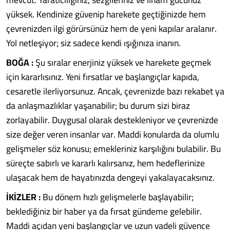
yüksek. Kendinize güvenip harekete geçtiğinizde hem
çevrenizden ilgi görürsünüz hem de yeni kapılar aralanır.
Yol netleşiyor; siz sadece kendi ışığınıza inanın.
BOĞA :
Şu sıralar enerjiniz yüksek ve harekete geçmek
için kararlısınız. Yeni fırsatlar ve başlangıçlar kapıda,
cesaretle ilerliyorsunuz. Ancak, çevrenizde bazı rekabet ya
da anlaşmazlıklar yaşanabilir; bu durum sizi biraz
zorlayabilir. Duygusal olarak destekleniyor ve çevrenizde
size değer veren insanlar var. Maddi konularda da olumlu
gelişmeler söz konusu; emekleriniz karşılığını bulabilir. Bu
süreçte sabırlı ve kararlı kalırsanız, hem hedeflerinize
ulaşacak hem de hayatınızda dengeyi yakalayacaksınız.
İKİZLER :
Bu dönem hızlı gelişmelerle başlayabilir;
beklediğiniz bir haber ya da fırsat gündeme gelebilir.
Maddi açıdan yeni başlangıçlar ve uzun vadeli güvence