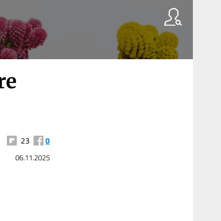
re
23
0
06.11.2025