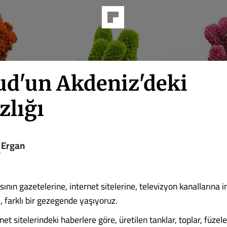
d'un Akdeniz'deki
zlığı
 Ergan
V
ının gazetelerine, internet sitelerine, televizyon kanallarına i
, farklı bir gezegende yaşıyoruz.
rnet sitelerindeki haberlere göre, üretilen tanklar, toplar, füzel