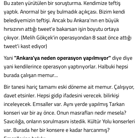
Bu zaten yürütülen bir soruşturma. Kendimize teftiş
yaptık. Anormal bir şey bulmadık açıkçası. Bizim kendi
belediyemizin teftişi. Ancak bu Ankara'nın en büyük
hırsızının attığı tweet'e bakarsan işin boyutu ortaya
çıkıyor. (Melih Gökçek'in operasyondan 8 saat önce attığı
tweet'i kast ediyor)
Yani
"Ankara'ya neden operasyon yapılmıyor"
diye diye
yani kendilerince operasyon yaptırıyorlar. Halbuki hepsi
burada çalışan memur...
Bir tanesi hariç tamamı eski döneme ait memur. Çalışıyor,
davet etsinler. Hepsi gidip ifadesini verecek. bilirkişi
inceleyecek. Emsaller var. Aynı yerde yapılmış Tarkan
konseri var bir ay önce. Onun masrafları nedir mesela?
Savcılığa, onların sorulmasını istedik. Kültür Yolu konserleri
var. Burada her bir konsere e kadar harcanmış?