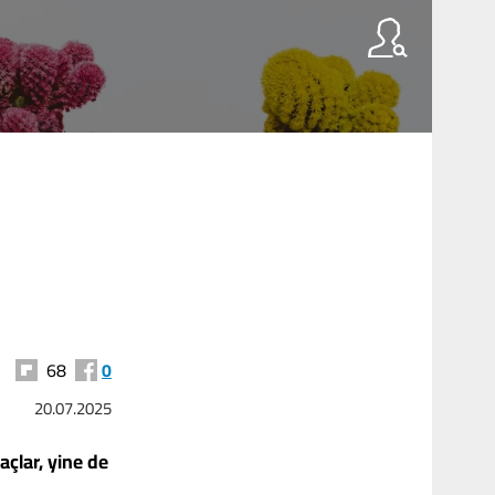
68
0
20.07.2025
açlar, yine de