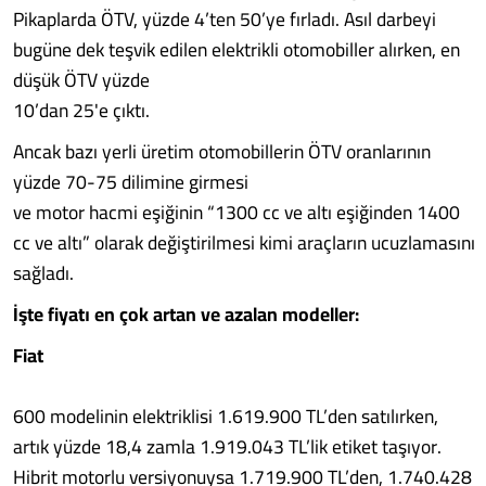
Pikaplarda ÖTV, yüzde 4’ten 50’ye fırladı. Asıl darbeyi
bugüne dek teşvik edilen elektrikli otomobiller alırken, en
düşük ÖTV yüzde
10’dan 25'e çıktı.
Ancak bazı yerli üretim otomobillerin ÖTV oranlarının
yüzde 70-75 dilimine girmesi
ve motor hacmi eşiğinin “1300 cc ve altı eşiğinden 1400
cc ve altı” olarak değiştirilmesi kimi araçların ucuzlamasını
sağladı.
İşte fiyatı en çok artan ve azalan modeller:
Fiat
600 modelinin elektriklisi 1.619.900 TL’den satılırken,
artık yüzde 18,4 zamla 1.919.043 TL’lik etiket taşıyor.
Hibrit motorlu versiyonuysa 1.719.900 TL’den, 1.740.428