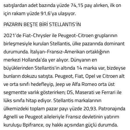
satışlardan adet bazında yüzde 74,15 pay alırken, ilk on
için rakam yüzde 91,6’ya ulaşıyor.
PAZARIN BEŞTE BİRİ STELLANTIS’İN
2021’de Fiat-Chrysler ile Peugeot-Citroen gruplarının
birleşmesiyle kurulan Stellantis, ülke pazarında dominant
durumunda. İtalyan-Fransız-Amerikan ortaklığının
merkezi Hollanda’da yer alıyor. Dünyanın en
büyüklerinden Stellantis'in altında 14 marka var, bizdeyse
bunların dokuzu satışta. Peugeot, Fiat, Opel ve Citroen alt
ve orta sınıfı hedefleyip, Jeep ve Alfa Romeo orta üst
segmentte varlık gösterirken; DS, Maserati ve Ferrari ile
lüks sınıfa hitap ediyor. Stellantis markalarının
ülkemizdeki toplam pazar payı yüzde 20,93. Patronajında
Agnelli ve Peugeot aileleriyle Fransız devletinin yatırım
kuruluşu Bpifrance, oy hakkı açısından güçlü durumda.