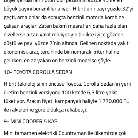
büyük payını benzinliler alıyor. Hibritlerin payı yüzde 32’yi
geçti, ama onlar da sonuçta benzinli motorla kombine
çalışan araçlar. Zaten bakım masrafları daha fazla olan
dizellerse artan yakıt maliyetiyle birlikte iyice gözden
düştü ve payı yüzde 7’nin altında. Gelinen noktada yakıt
ekonomisi, araç tercihinde bir numaralı kriter haline
gelirken, en az yakan on benzinli modelse şöyle:
10- TOYOTA COROLLA SEDAN
Hibrit teknolojisinin öncüsü Toyota, Corolla Sedan’ın yerli
üretim benzinli versiyonu 100 km’de 6,3 litre yakıt
tüketiyor. Aracın fiyatı kampanyalı haliyle 1.770.000 TL
ile rakiplerine göre oldukça rekabetçi.
9- MINI COOPER 5 KAPI
Mini tamamen elektrikli Countryman ile ülkemizde çok