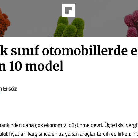
k sınıf otomobillerde e
n 10 model
n Ersöz
V
mankinden daha çok ekonomiyi düşünme devri. Üçte ikisi vergi
ıt fiyatları karşısında en az yakan araçlar tercih edilirken, hi