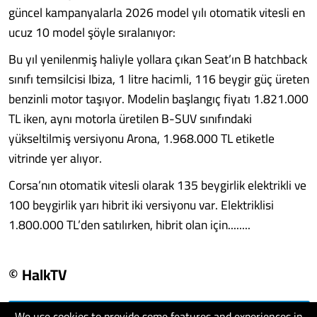
güncel kampanyalarla 2026 model yılı otomatik vitesli en
ucuz 10 model şöyle sıralanıyor:
Bu yıl yenilenmiş haliyle yollara çıkan Seat’ın B hatchback
sınıfı temsilcisi Ibiza, 1 litre hacimli, 116 beygir güç üreten
benzinli motor taşıyor. Modelin başlangıç fiyatı 1.821.000
TL iken, aynı motorla üretilen B-SUV sınıfındaki
yükseltilmiş versiyonu Arona, 1.968.000 TL etiketle
vitrinde yer alıyor.
Corsa’nın otomatik vitesli olarak 135 beygirlik elektrikli ve
100 beygirlik yarı hibrit iki versiyonu var. Elektriklisi
1.800.000 TL’den satılırken, hibrit olan için........
© HalkTV
We use cookies to provide some features and experiences in