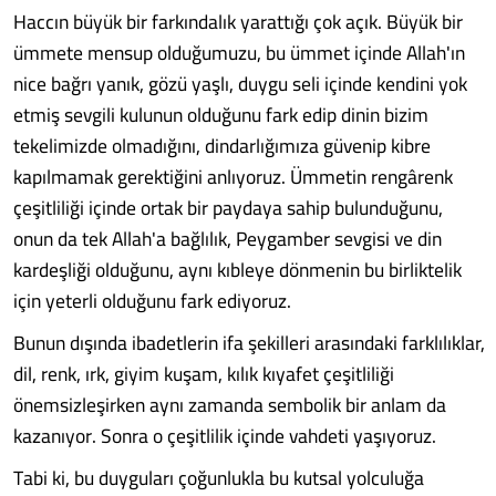
Haccın büyük bir farkındalık yarattığı çok açık. Büyük bir
ümmete mensup olduğumuzu, bu ümmet içinde Allah'ın
nice bağrı yanık, gözü yaşlı, duygu seli içinde kendini yok
etmiş sevgili kulunun olduğunu fark edip dinin bizim
tekelimizde olmadığını, dindarlığımıza güvenip kibre
kapılmamak gerektiğini anlıyoruz. Ümmetin rengârenk
çeşitliliği içinde ortak bir paydaya sahip bulunduğunu,
onun da tek Allah'a bağlılık, Peygamber sevgisi ve din
kardeşliği olduğunu, aynı kıbleye dönmenin bu birliktelik
için yeterli olduğunu fark ediyoruz.
Bunun dışında ibadetlerin ifa şekilleri arasındaki farklılıklar,
dil, renk, ırk, giyim kuşam, kılık kıyafet çeşitliliği
önemsizleşirken aynı zamanda sembolik bir anlam da
kazanıyor. Sonra o çeşitlilik içinde vahdeti yaşıyoruz.
Tabi ki, bu duyguları çoğunlukla bu kutsal yolculuğa