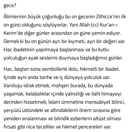
gece?
Âlimlerinin büyük çoğunluğu bu on gecenin Zilhicce’nin ilk
on günü olduğunu söylüyorlar. Yani Allah (cc) Kur'an-ı
Kerim'de diğer günler arasından on güne yemin ediyor.
Demek ki bu on günün ayrı bir kıymeti, ayrı bir değeri var.
Hac ibadetinin yapılmaya başlanması ve bu kutlu
yolculuğun ayak seslerini duymaya başladığımız günler.
Hac, baştan sona sembollerle dolu, hikmetli bir ibadet.
İçinde aynı anda tarihe ve iç dünyaya yolculuk var.
Varoluşu idrak etmek, mahşeri burada, bu dünyada
yaşamak, kalabalıklar içinde yalnızlığı ve ilahî himayeyi
derinden hissetmek; İslam ümmetine mensubiyet bilinci,
yeryüzü üstündeki ve altındakilerin önem sırasına göre
yeniden sıralanması ve bilindik ezberlerin altüst olması
fırsatı gibi nice tecelliler ve hikmet pencereleri var.