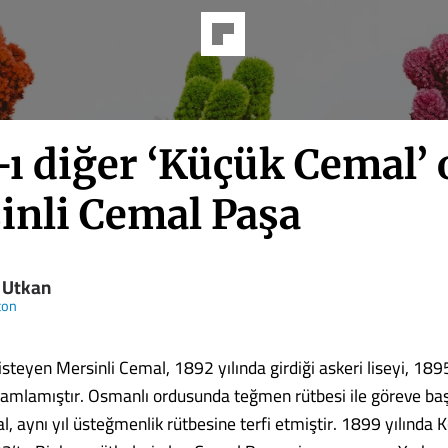
ı diğer ‘Küçük Cemal’ 
inli Cemal Paşa
 Utkan
ton
steyen Mersinli Cemal, 1892 yılında girdiği askeri liseyi, 1895
amlamıştır. Osmanlı ordusunda teğmen rütbesi ile göreve ba
, aynı yıl üsteğmenlik rütbesine terfi etmiştir. 1899 yılında 