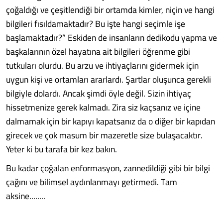
çoğaldığı ve çeşitlendiği bir ortamda kimler, niçin ve hangi
bilgileri fısıldamaktadır? Bu işte hangi seçimle işe
başlamaktadır?” Eskiden de insanların dedikodu yapma ve
başkalarının özel hayatına ait bilgileri öğrenme gibi
tutkuları olurdu. Bu arzu ve ihtiyaçlarını gidermek için
uygun kişi ve ortamları ararlardı. Şartlar oluşunca gerekli
bilgiyle dolardı. Ancak şimdi öyle değil. Sizin ihtiyaç
hissetmenize gerek kalmadı. Zira siz kaçsanız ve içine
dalmamak için bir kapıyı kapatsanız da o diğer bir kapıdan
girecek ve çok masum bir mazeretle size bulaşacaktır.
Yeter ki bu tarafa bir kez bakın.
Bu kadar çoğalan enformasyon, zannedildiği gibi bir bilgi
çağını ve bilimsel aydınlanmayı getirmedi. Tam
aksine........