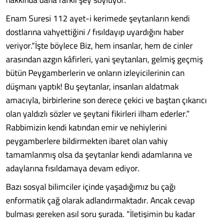
Enam Suresi 112 ayet-i kerimede şeytanların kendi
dostlarına vahyettiğini / fısıldayıp uyardığını haber
veriyor.“İşte böylece Biz, hem insanlar, hem de cinler
arasından azgın kâfirleri, yani şeytanları, gelmiş geçmiş
bütün Peygamberlerin ve onların izleyicilerinin can
düşmanı yaptık! Bu şeytanlar, insanları aldatmak
amacıyla, birbirlerine son derece çekici ve baştan çıkarıcı
olan yaldızlı sözler ve şeytani fikirleri ilham ederler.”
Rabbimizin kendi katından emir ve nehiylerini
peygamberlere bildirmekten ibaret olan vahiy
tamamlanmış olsa da şeytanlar kendi adamlarına ve
adaylarına fısıldamaya devam ediyor.
Bazı sosyal bilimciler içinde yaşadığımız bu çağı
enformatik çağ olarak adlandırmaktadır. Ancak cevap
bulması gereken asıl soru şurada. “İletişimin bu kadar