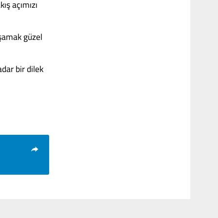
kış açımızı
aşamak güzel
dar bir dilek