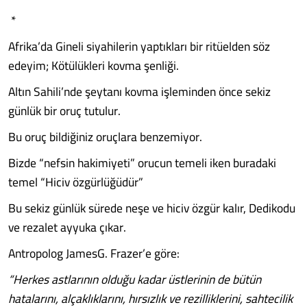
*
Afrika’da Gineli siyahilerin yaptıkları bir ritüelden söz
edeyim; Kötülükleri kovma şenliği.
Altın Sahili’nde şeytanı kovma işleminden önce sekiz
günlük bir oruç tutulur.
Bu oruç bildiğiniz oruçlara benzemiyor.
Bizde “nefsin hakimiyeti” orucun temeli iken buradaki
temel “Hiciv özgürlüğüdür”
Bu sekiz günlük sürede neşe ve hiciv özgür kalır, Dedikodu
ve rezalet ayyuka çıkar.
Antropolog JamesG. Frazer’e göre:
“Herkes astlarının olduğu kadar üstlerinin de bütün
hatalarını, alçaklıklarını, hırsızlık ve rezilliklerini, sahtecilik