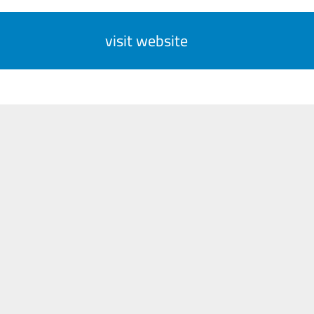
visit website