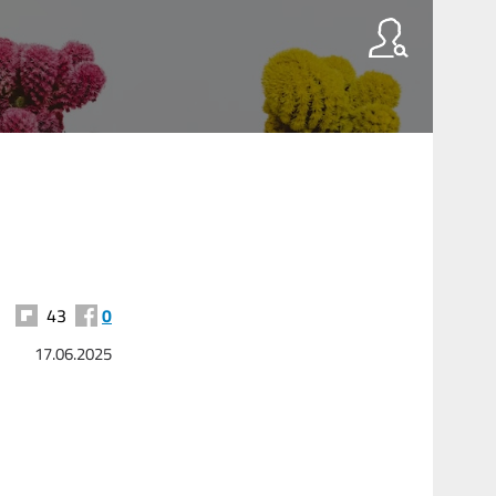
43
0
17.06.2025