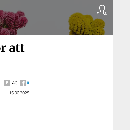
r att
40
0
16.06.2025