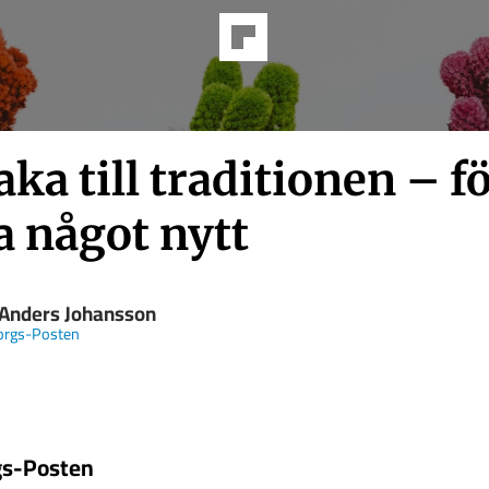
aka till traditionen – fö
a något nytt
 Anders Johansson
orgs-Posten
gs-Posten