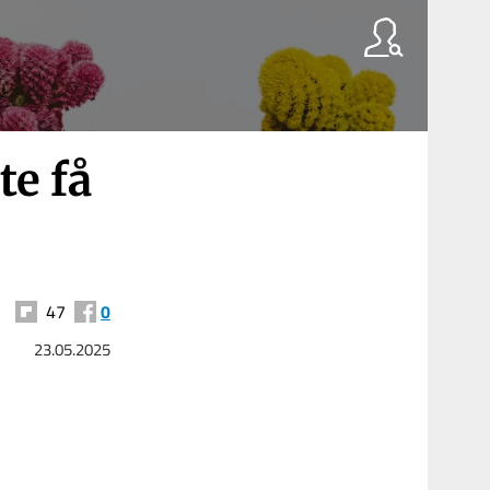
te få
47
0
23.05.2025