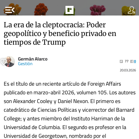
menu_open
La era de la cleptocracia: Poder
geopolítico y beneficio privado en
tiempos de Trump
Germán Alarco
77
0
Gestión
20.03.2026
Es el título de un reciente artículo de Foreign Affairs
publicado en marzo-abril 2026, volumen 105. Los autores
son Alexander Cooley y Daniel Nexon. El primero es
catedrático de Ciencias Políticas y vicerrector del Barnard
College; y antes miembro del Instituto Harriman de la
Universidad de Columbia. El segundo es profesor en la
Universidad de Georgetown, nombrado por el