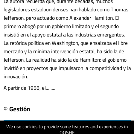
La autora recuerda que, durante décadas, muchos
legisladores estadounidenses han hablado como Thomas
Jefferson, pero actuado como Alexander Hamilton. El
primero abogó por un gobierno limitado y el segundo
insistió en el apoyo estatal a las industrias emergentes.
La retórica política en Washington, que ensalzaba el libre
mercado y la mínima intervención estatal, ha sido la de
Jefferson. La realidad ha sido la de Hamilton: el gobierno
invirtió en proyectos que impulsaron la competitividad y la
innovación.
A partir de 1958, el........
© Gestión
We use cookies to provide some features and experiences in
visit website
QOSHE