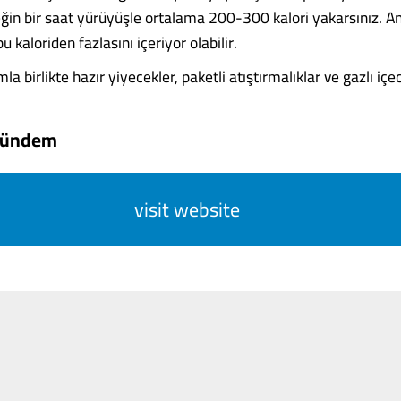
rneğin bir saat yürüyüşle ortalama 200-300 kalori yakarsınız. 
bu kaloriden fazlasını içeriyor olabilir.
birlikte hazır yiyecekler, paketli atıştırmalıklar ve gazlı içecek
Gündem
visit website