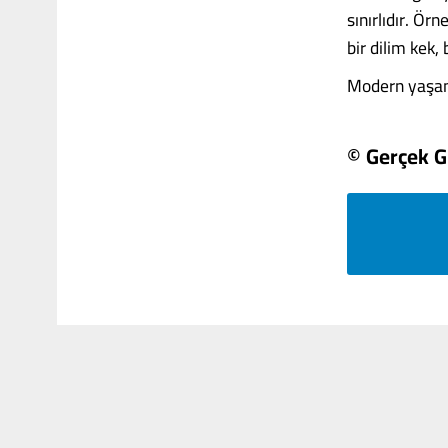
sınırlıdır. Ö
bir dilim kek, 
Modern yaşamla 
© Gerçek 