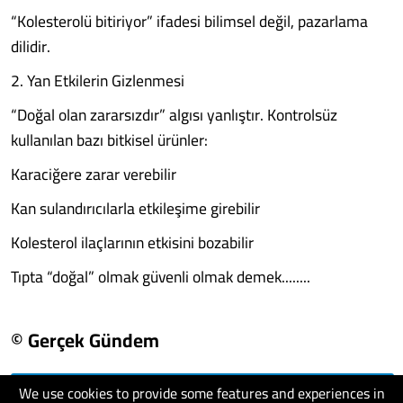
“Kolesterolü bitiriyor” ifadesi bilimsel değil, pazarlama
dilidir.
2. Yan Etkilerin Gizlenmesi
“Doğal olan zararsızdır” algısı yanlıştır. Kontrolsüz
kullanılan bazı bitkisel ürünler:
Karaciğere zarar verebilir
Kan sulandırıcılarla etkileşime girebilir
Kolesterol ilaçlarının etkisini bozabilir
Tıpta “doğal” olmak güvenli olmak demek........
© Gerçek Gündem
We use cookies to provide some features and experiences in