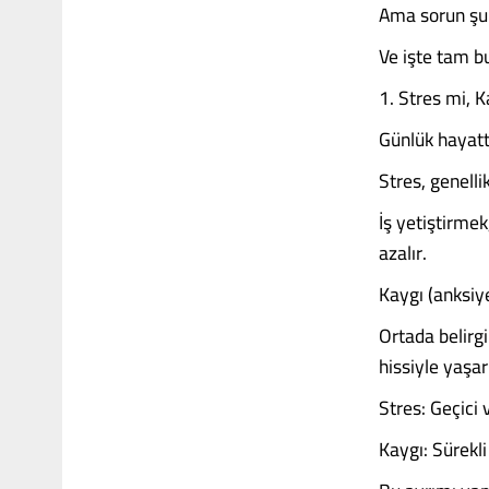
Ama sorun şu: 
Ve işte tam b
1. Stres mi, 
Günlük hayatta
Stres, genelli
İş yetiştirmek
azalır.
Kaygı (anksiye
Ortada belirgi
hissiyle yaşar
Stres: Geçici 
Kaygı: Sürekli