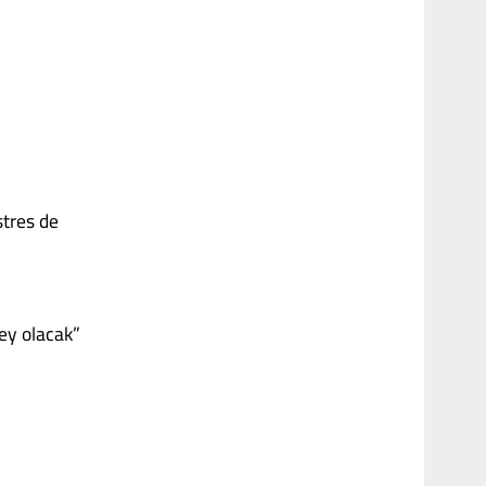
stres de
şey olacak”