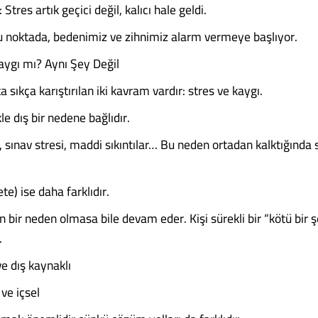
Stres artık geçici değil, kalıcı hale geldi.
u noktada, bedenimiz ve zihnimiz alarm vermeye başlıyor.
Kaygı mı? Aynı Şey Değil
 sıkça karıştırılan iki kavram vardır: stres ve kaygı.
kle dış bir nedene bağlıdır.
, sınav stresi, maddi sıkıntılar… Bu neden ortadan kalktığında 
te) ise daha farklıdır.
n bir neden olmasa bile devam eder. Kişi sürekli bir “kötü bir 
.
ve dış kaynaklı
 ve içsel