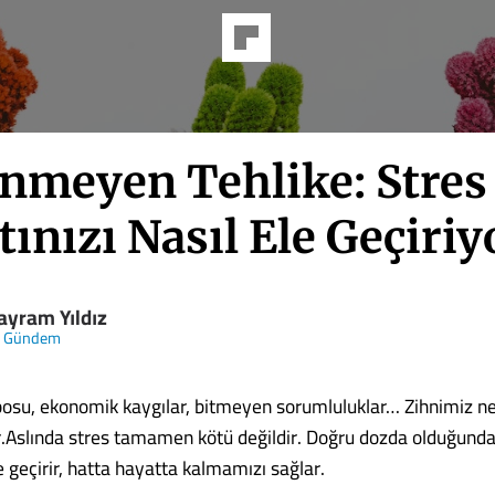
nmeyen Tehlike: Stres
ınızı Nasıl Ele Geçiriy
ayram Yıldız
k Gündem
osu, ekonomik kaygılar, bitmeyen sorumluluklar… Zihnimiz n
.Aslında stres tamamen kötü değildir. Doğru dozda olduğunda
 geçirir, hatta hayatta kalmamızı sağlar.