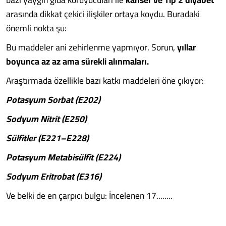
arasında dikkat çekici ilişkiler ortaya koydu. Buradaki
önemli nokta şu:
Bu maddeler ani zehirlenme yapmıyor. Sorun,
yıllar
boyunca az az ama sürekli alınmaları.
Araştırmada özellikle bazı katkı maddeleri öne çıkıyor:
Potasyum Sorbat (E202)
Sodyum Nitrit (E250)
Sülfitler (E221–E228)
Potasyum Metabisülfit (E224)
Sodyum Eritrobat (E316)
Ve belki de en çarpıcı bulgu: İncelenen 17........