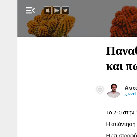
menu_open
Παναθ
και π
Αντ
gazzet
Το 2-0 στην 
Η απάντηση 
Η επιστροφή 