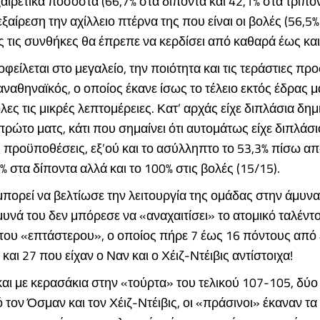
εξαιρετικά ποσοστά (66,7% στα δίποντα και 42,1% στα τρίπο
εξαίρεση την αχίλλειο πτέρνα της που είναι οι βολές (56,5%
ς τις συνθήκες θα έπρεπε να κερδίσει από καθαρά έως κα
 οφείλεται στο μεγαλείο, την ποιότητα και τις τεράστιες π
αναθηναϊκός, ο οποίος έκανε ίσως το τέλειο εκτός έδρας μ
λες τις μικρές λεπτομέρειες. Κατ’ αρχάς είχε διπλάσια δημ
πρώτο ματς, κάτι που σημαίνει ότι αυτομάτως είχε διπλάσ
 προϋποθέσεις, εξ’ού και το ασύλληπτο το 53,3% πίσω από
5% στα δίποντα αλλά και το 100% στις βολές (15/15).
πορεί να βελτίωσε την λειτουργία της ομάδας στην άμυνα
υνά του δεν μπόρεσε να «αναχαιτίσει» το ατομικό ταλέντ
ου «επτάστερου», ο οποίος πήρε 7 έως 16 πόντους από έ
και 27 που είχαν ο Ναν και ο Χέιζ-Ντέιβις αντίστοιχα!
αι με κερασάκια στην «τούρτα» του τελικού 107-105, δύο
 τον Όσμαν και τον Χέιζ-Ντέιβις, οι «πράσινοι» έκαναν τα