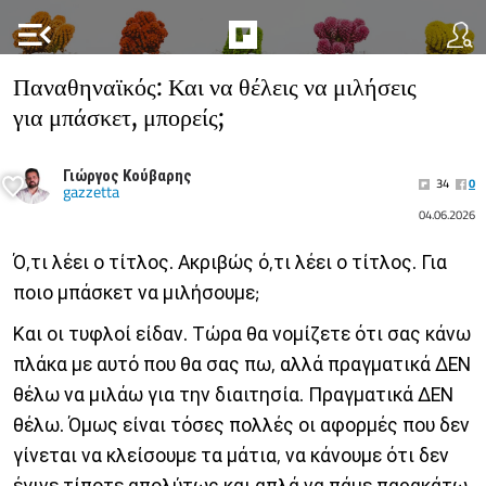
menu_open
Παναθηναϊκός: Και να θέλεις να μιλήσεις
για μπάσκετ, μπορείς;
Γιώργος Κούβαρης
34
0
gazzetta
04.06.2026
Ό,τι λέει ο τίτλος. Ακριβώς ό,τι λέει ο τίτλος. Για
ποιο μπάσκετ να μιλήσουμε;
Και οι τυφλοί είδαν. Τώρα θα νομίζετε ότι σας κάνω
πλάκα με αυτό που θα σας πω, αλλά πραγματικά ΔΕΝ
θέλω να μιλάω για την διαιτησία. Πραγματικά ΔΕΝ
θέλω. Όμως είναι τόσες πολλές οι αφορμές που δεν
γίνεται να κλείσουμε τα μάτια, να κάνουμε ότι δεν
έγινε τίποτε απολύτως και απλά να πάμε παρακάτω.