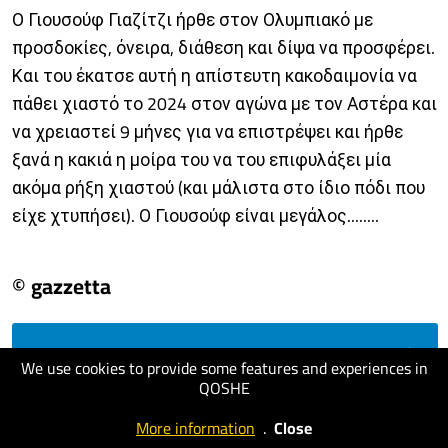
Ο Γιουσούφ Γιαζίτζι ήρθε στον Ολυμπιακό με
προσδοκίες, όνειρα, διάθεση και δίψα να προσφέρει.
Και του έκατσε αυτή η απίστευτη κακοδαιμονία να
πάθει χιαστό το 2024 στον αγώνα με τον Αστέρα και
να χρειαστεί 9 μήνες για να επιστρέψει και ήρθε
ξανά η κακιά η μοίρα του να του επιφυλάξει μία
ακόμα ρήξη χιαστού (και μάλιστα στο ίδιο πόδι που
είχε χτυπήσει). Ο Γιουσούφ είναι μεγάλος........
© gazzetta
visit website
We use cookies to provide some features and experiences in
QOSHE
More information
.
Close