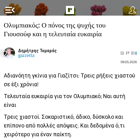
menu_open
Ολυμπιακός: Ο πόνος της ψυχής του
Γιουσούφ και η τελευταία ευκαιρία
Δημήτρης Τομαράς
27
0
gazzetta
09.05.2026
Αδιανόητη γκίνια για Γιαζίτσι: Τρεις ρήξεις χιαστού
σε έξι χρόνια!
Τελευταία ευκαιρία για τον Ολυμπιακό; Ναι αυτή
είναι
Τρεις χιαστοί. Σοκαριστικό, άδικο, δύσκολο και
επίπονο από πολλές απόψεις. Και δεδομένα ό,τι
χειρότερο για έναν παίκτη.