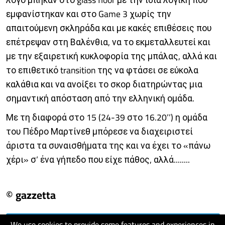
εμφανίστηκαν και στο Game 3 χωρίς την
απαιτούμενη σκληράδα και με κακές επιθέσεις που
επέτρεψαν στη Βαλένθια, να το εκμεταλλευτεί και
με την εξαιρετική κυκλοφορία της μπάλας, αλλά και
το επιθετικό transition της να φτάσει σε εύκολα
καλάθια και να ανοίξει το σκορ διατηρώντας μια
σημαντική απόσταση από την ελληνική ομάδα.
Με τη διαφορά στο 15 (24-39 στο 16.20’’) η ομάδα
του Πέδρο Μαρτίνεθ μπόρεσε να διαχειριστεί
άριστα τα συναισθήματα της και να έχει το «πάνω
χέρι» σ’ ένα γήπεδο που είχε πάθος, αλλά........
© gazzetta
We use cookies to provide some features and experiences in