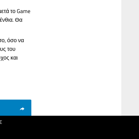
μετά το Game
ένθια. Θα
σο, όσο να
ους του
χος και
E