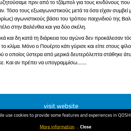
υζητούσαμε πριν από το τζάμπολ για τους κινδύνους που
. Τόσο τους εξωαγωνιστικούς μετά τα όσα είχαν συμβεί 
κυρίως) αγωνιστικούς βάσει του τρόπου παιχνιδιού της Βαλ
έλο στην Βαλένθια και για δύο σκέλη.
ά και δη κατά τη διάρκεια του αγώνα δεν προκάλεσαν τό
το κλίμα. Μόνο ο Πουέρτο κάτι γύρισε και είπε στους φίλ
ύ ο οποίος ύστερα από μερικά δευτερόλεπτα στάθηκε άτυ
ε. Και αν πρέπει να υπογραμμίσω........
visit website
We use cookies to provide some features and experiences in QOSH
More information
.
Close