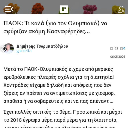
menu_open
ΠΑΟΚ: Τι καλά (για τον Ολυμπιακό) να
σφύριζαν ακόμη Κασναφέρηδες…
Δημήτρης Τσορμπατζόγλου
29
0
gazzetta
06.05.2026
Μετά το ΠΑΟΚ-Ολυμπιακός είχαμε από μερικές
ερυθρόλευκες πλευρές σχόλια για τη διαιτησία!
Χοντράδες είχαμε δηλαδή και απόψεις που δεν
ξέρεις αν πρέπει να αντιμετωπίσεις με χιούμορ,
απάθεια ή να σοβαρευτείς και να πας απέναντι…
Έχει πολλές οπτικές το θέμα. Προσωπικά και μέχρι
το 2016 έγραφα μέρα παρά μέρα για τη διαιτησία,
μια και τότε ήταν όλα μα όλα δρομολογημένα και