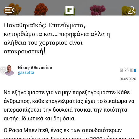
menu_open
Παναθηναϊκός: Επιτεύγματα,
κατορθώματα και... περηφάνια αλλά η
αλήθεια του χορταριού είναι
αποκρουστική!
Νίκος Αθανασίου
23
0
gazzetta
04.05.2026
Να εξηγούμαστε για να μην παρεξηγούμαστε: Κάθε
άνθρωπος, κάθε επαγγελματίας έχει το δικαίωμα να
υπερασπίζεται την δουλειά του και την ποιότητά
αυτής. Ιδιωτικά και δημόσια.
Ο Ράφα Μπενίτεθ, ένας εκ των σπουδαιότερων
προπονητών στην Ευρώπη από το 2000 μέχρι και το