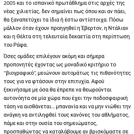
2005 και το ισπανικό πρωτάθλημα στις αρχές της
νέας χιλιετίας, δεν σημαίνει πως όπου και αν πάει,
θα ξαναπετύχει τα ίδια ή έστω αντίστοιχα. Πόσω
μάλλον όταν έχουν προηγηθεί η Έβερτον, η Ντάλιαν
και η Θέλτα στη τελευταία δεκαετία στη περίπτωση
του Ράφα.
Όσες ομάδες επιλέγουν ακόμη και σήμερα
προπονητές έχοντας ως μοναδικό κριτήριο το
''βιογραφικό'', μειώνουν αυτομάτως τις πιθανότητες
τους για να φτάσουν στην επιτυχία. Αφού
ξεκινήσαμε με όσα θα έπρεπε να θεωρούνται
αυτονόητα σε μία χώρα που έχει την ποδοσφαιρική
τάση να αισθάνεται... μπανανία και να μην νιώθει την
ανάγκη να αντιληφθεί τους κανόνες του αθλήματος,
πάμε και στην ουσία του σημειώματος,
προσπαθώντας να καταλάβουμε αν βρισκόμαστε σε