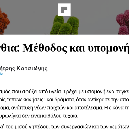
θια: Μέθοδος και υπομονή
ήτρης Κατσιώνης
ta
σμός που σφύζει από υγεία. Τρέχει με υπομονή ένα συγκ
ίς “επανεκκινήσεις” και δράματα, όταν αντίκρυσε την απο
αμα, ανάπτυξη νέων παιχτών και αποτέλεσμα. Η εικόνα τ
υρωλίγκα δεν είναι καθόλου τυχαία.
χή του μισού γηπέδου, των συνεργασιών και των γεμάτων